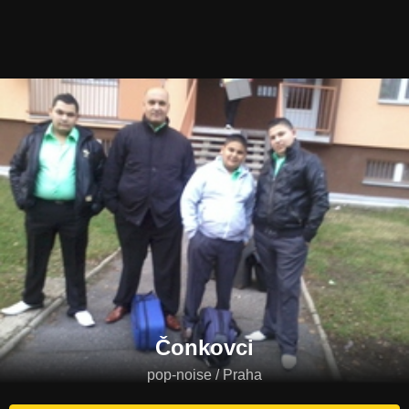
Čonkovci
pop-noise / Praha