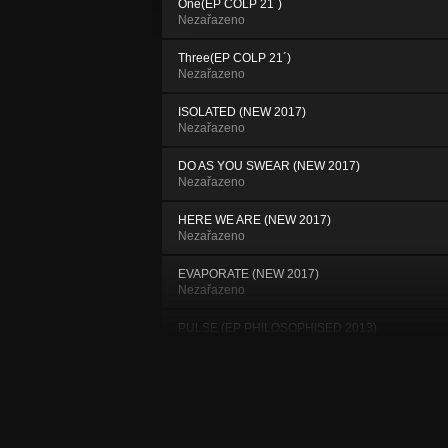
One(EP COLP 21´)
Nezařazeno
Three(EP COLP 21´)
Nezařazeno
ISOLATED (NEW 2017)
Nezařazeno
DO AS YOU SWEAR (NEW 2017)
Nezařazeno
HERE WE ARE (NEW 2017)
Nezařazeno
EVAPORATE (NEW 2017)
Nezařazeno
PULSE (EP PHILOSOPHISED 2013)
Nezařazeno
DISASSEMBLED (EP PHILOSOPHISED
2013)
Nezařazeno