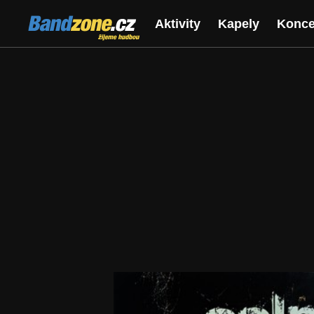
Bandzone.cz
Aktivity
Kapely
Konce
žijeme hudbou