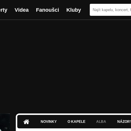
rty
Videa
Fanoušci
Kluby
NOVINKY
O KAPELE
ALBA
NÁZOR