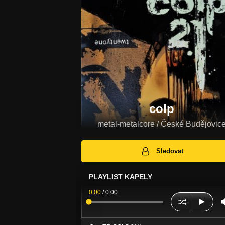
colp
metal-metalcore / České Budějovic
Sledovat
PLAYLIST KAPELY
0:00
/
0:00