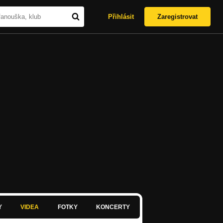
Přihlásit
Zaregistrovat
Y
VIDEA
FOTKY
KONCERTY