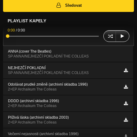
Sledovat
PLAYLIST KAPELY
0:00
/
0:00
ANNA (cover The Beatles)
SP ANNA/NEJHEZČÍ POKLADNÍ THE COLLEAS
NEJHEZČÍ POKLADNÍ
SP ANNA/NEJHEZČÍ POKLADNÍ THE COLLEAS
Odolávat prudké změně (archivní skladba 1996)
2×EP Archaikum The Colleas
DDDD (archivní skladba 1996)
2×EP Archaikum The Colleas
Plíživá láska (archivní skladba 2003)
2×EP Archaikum The Colleas
Večerní nejasnosti (archivní skladba 1996)