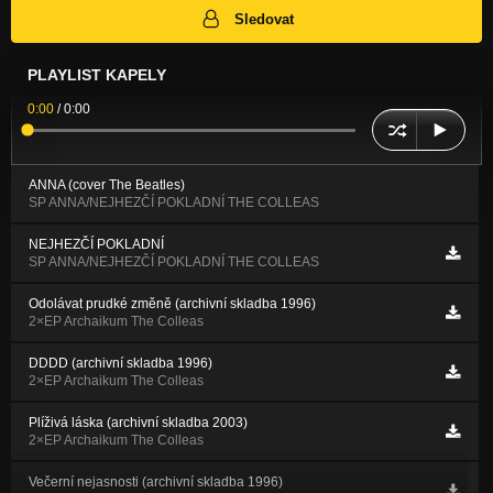
Sledovat
PLAYLIST KAPELY
0:00
/
0:00
ANNA (cover The Beatles)
SP ANNA/NEJHEZČÍ POKLADNÍ THE COLLEAS
NEJHEZČÍ POKLADNÍ
SP ANNA/NEJHEZČÍ POKLADNÍ THE COLLEAS
Odolávat prudké změně (archivní skladba 1996)
2×EP Archaikum The Colleas
DDDD (archivní skladba 1996)
2×EP Archaikum The Colleas
Plíživá láska (archivní skladba 2003)
2×EP Archaikum The Colleas
Večerní nejasnosti (archivní skladba 1996)