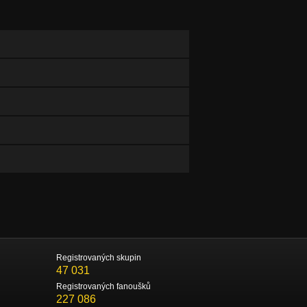
Registrovaných skupin
47 031
Registrovaných fanoušků
227 086