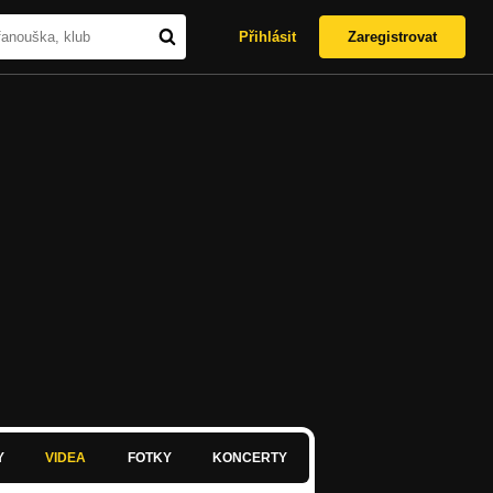
Přihlásit
Zaregistrovat
Y
VIDEA
FOTKY
KONCERTY