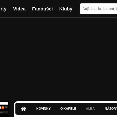
rty
Videa
Fanoušci
Kluby
NOVINKY
O KAPELE
ALBA
NÁZOR