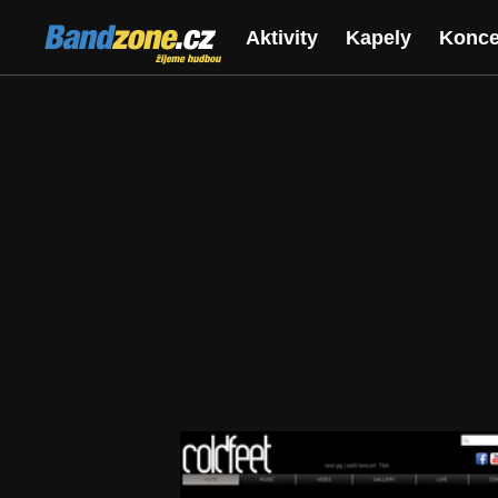
Bandzone.cz
Aktivity
Kapely
Konce
žijeme hudbou