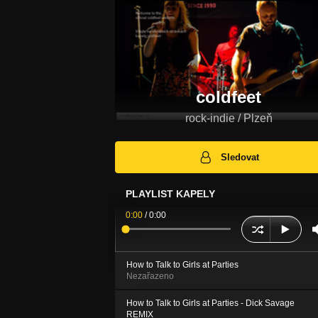
coldfeet
rock-indie / Plzeň
Sledovat
PLAYLIST KAPELY
0:00
/
0:00
How to Talk to Girls at Parties
Nezařazeno
How to Talk to Girls at Parties - Dick Savage
REMIX