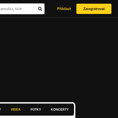
Přihlásit
Zaregistrovat
Y
VIDEA
FOTKY
KONCERTY