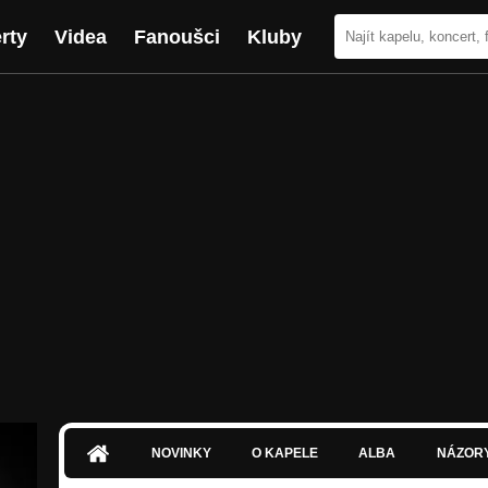
rty
Videa
Fanoušci
Kluby
NOVINKY
O KAPELE
ALBA
NÁZOR