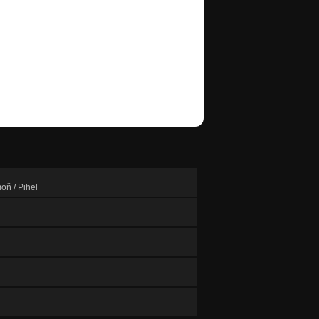
oň / Pihel