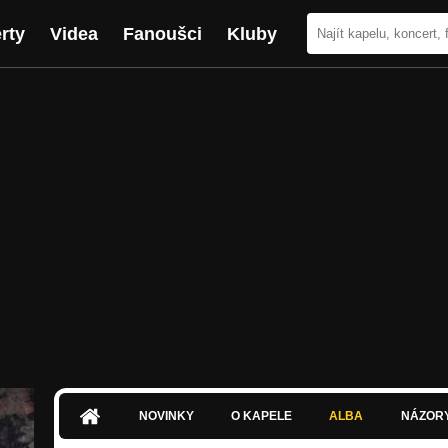
rty
Videa
Fanoušci
Kluby
NOVINKY
O KAPELE
ALBA
NÁZOR