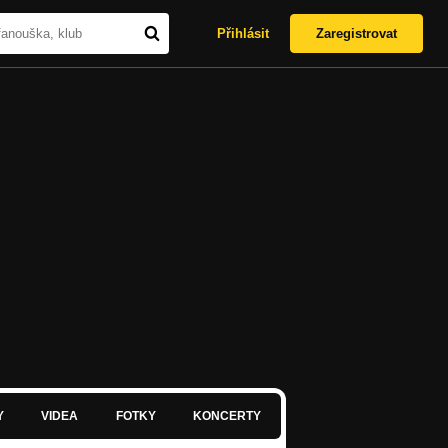
Přihlásit
Zaregistrovat
Y
VIDEA
FOTKY
KONCERTY