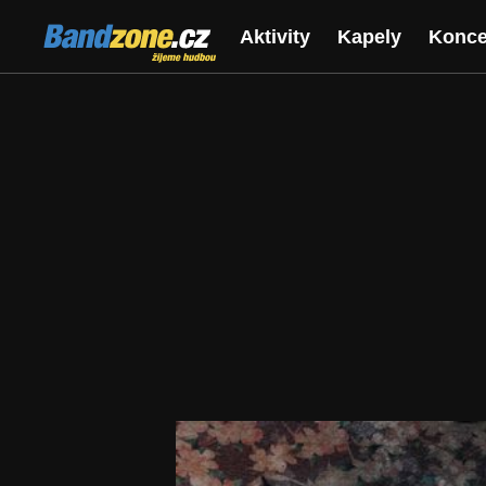
Bandzone.cz
Aktivity
Kapely
Konce
žijeme hudbou