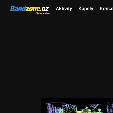
Bandzone.cz
Aktivity
Kapely
Konce
žijeme hudbou