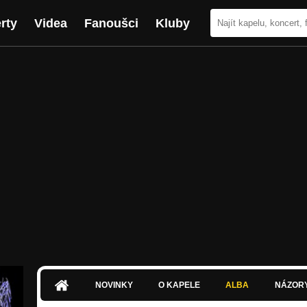
rty
Videa
Fanoušci
Kluby
NOVINKY
O KAPELE
ALBA
NÁZOR