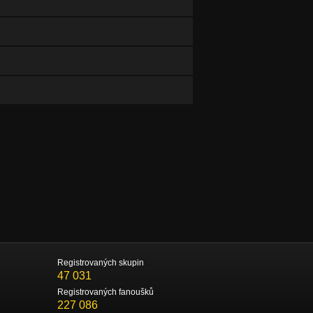
Registrovaných skupin
47 031
Registrovaných fanoušků
227 086