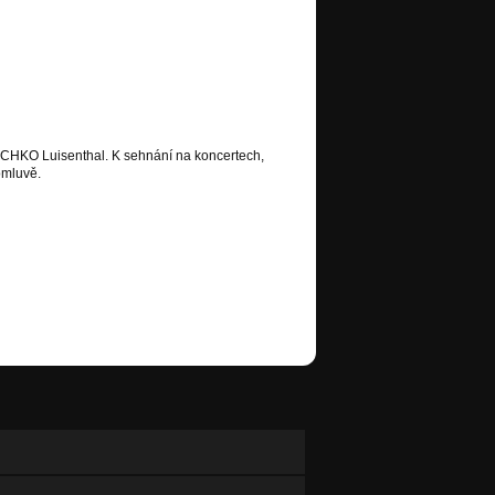
 CHKO Luisenthal. K sehnání na koncertech,
omluvě.