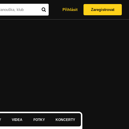
Přihlásit
Zaregistrovat
Y
VIDEA
FOTKY
KONCERTY