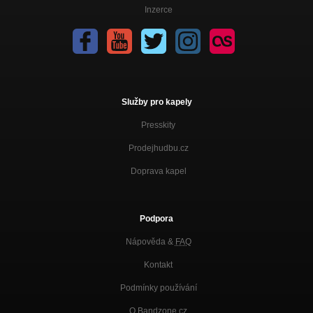
Inzerce
Služby pro kapely
Presskity
Prodejhudbu.cz
Doprava kapel
Podpora
Nápověda &
FAQ
Kontakt
Podmínky používání
O Bandzone.cz