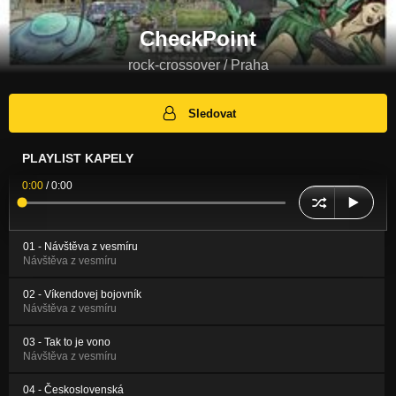
CheckPoint
rock-crossover / Praha
Sledovat
PLAYLIST KAPELY
0:00
/
0:00
01 - Návštěva z vesmíru
Návštěva z vesmíru
02 - Víkendovej bojovník
Návštěva z vesmíru
03 - Tak to je vono
Návštěva z vesmíru
04 - Československá