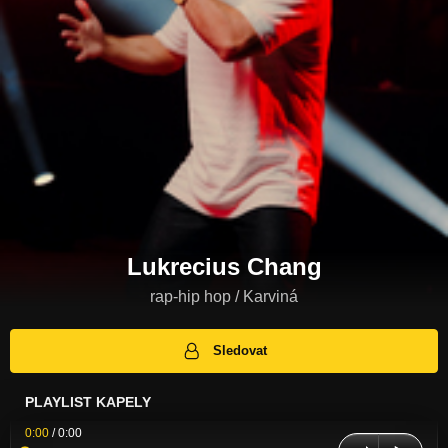
Lukrecius Chang
rap-hip hop / Karviná
Sledovat
PLAYLIST KAPELY
0:00
/
0:00