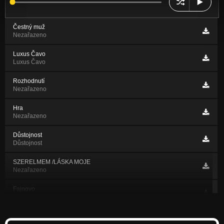
Čestný muž
Nezařazeno
Luxus Čavo
Luxus Čavo
Rozhodnutí
Nezařazeno
Hra
Nezařazeno
Důstojnost
Důstojnost
SZERELMEM /LÁSKA MOJE
Nezařazeno
Fajnovo
Fajnovo
Tempo Bozy B