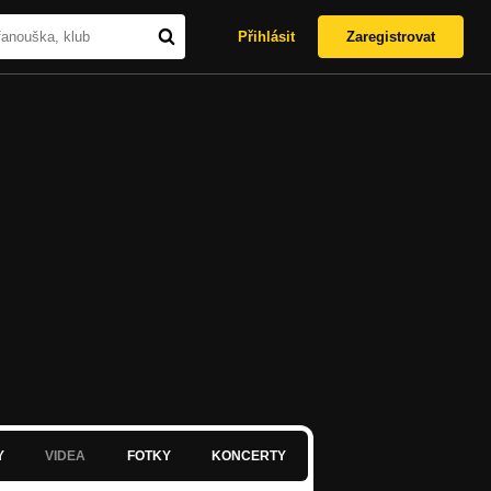
Přihlásit
Zaregistrovat
Y
VIDEA
FOTKY
KONCERTY