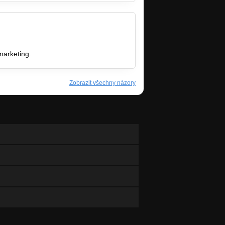
marketing.
Zobrazit všechny názory