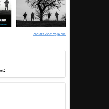
Zobrazit všechny galerie
nitý.