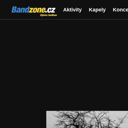
Bandzone.cz
Aktivity
Kapely
Konce
žijeme hudbou