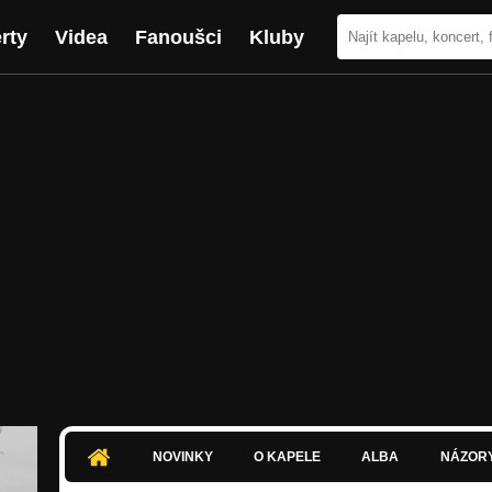
rty
Videa
Fanoušci
Kluby
NOVINKY
O KAPELE
ALBA
NÁZOR