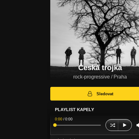
Česká trojka
rock-progressive / Praha
Sledovat
PLAYLIST KAPELY
0:00
/
0:00