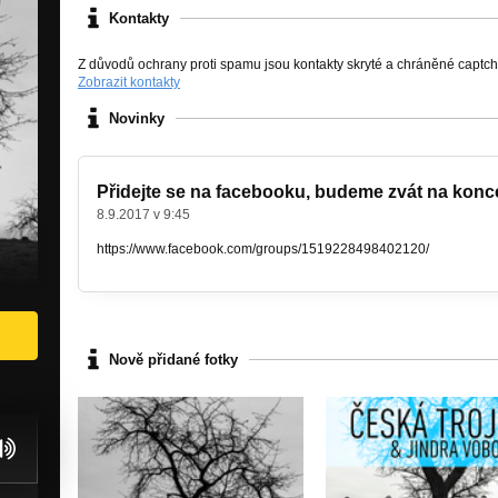
Kontakty
Z důvodů ochrany proti spamu jsou kontakty skryté a chráněné captc
Zobrazit kontakty
Novinky
Přidejte se na facebooku, budeme zvát na konce
8.9.2017 v 9:45
https://www.facebook.com/groups/1519228498402120/
Nově přidané fotky