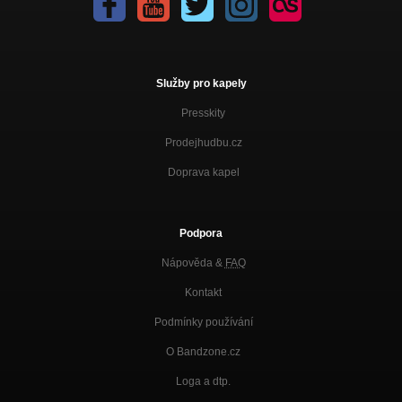
Služby pro kapely
Presskity
Prodejhudbu.cz
Doprava kapel
Podpora
Nápověda &
FAQ
Kontakt
Podmínky používání
O Bandzone.cz
Loga a dtp.