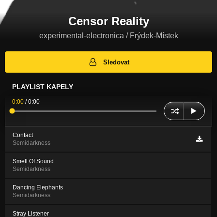
Censor Reality
experimental-electronica / Frýdek-Místek
Sledovat
PLAYLIST KAPELY
0:00
/
0:00
Contact
Semidarkness
Smell Of Sound
Semidarkness
Dancing Elephants
Semidarkness
Stray Listener