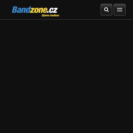
Bandzone.cz
žijeme hudbou