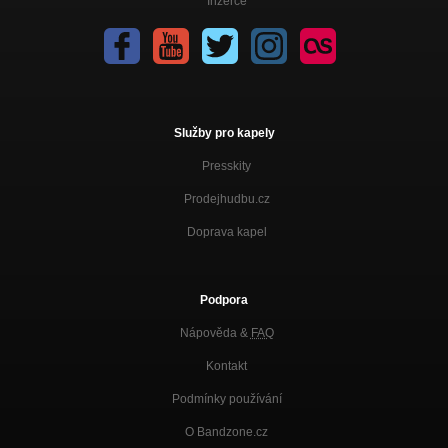
Inzerce
Služby pro kapely
Presskity
Prodejhudbu.cz
Doprava kapel
Podpora
Nápověda &
FAQ
Kontakt
Podmínky používání
O Bandzone.cz