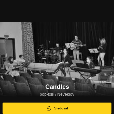
Candles
pop-folk / Neveklov
Sledovat