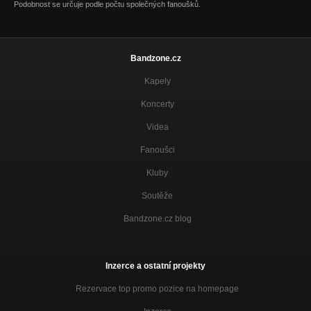
Podobnost se určuje podle počtu společných fanoušků.
Bandzone.cz
Kapely
Koncerty
Videa
Fanoušci
Kluby
Soutěže
Bandzone.cz blog
Inzerce a ostatní projekty
Rezervace top promo pozice na homepage