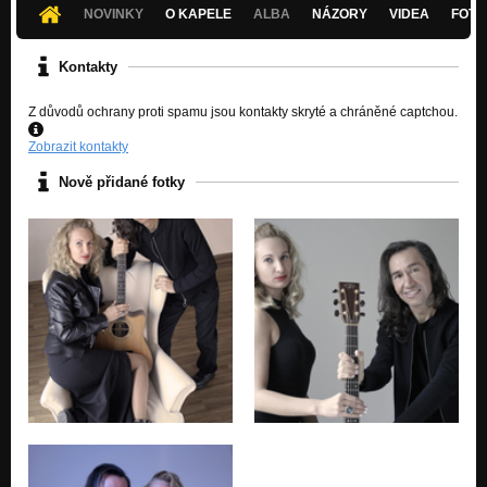
NOVINKY
O KAPELE
ALBA
NÁZORY
VIDEA
FOTK
Kontakty
Z důvodů ochrany proti spamu jsou kontakty skryté a chráněné captchou.
Zobrazit kontakty
Nově přidané fotky