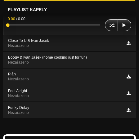
PLAYLIST KAPELY
0:00
/
0:00
Close To U & Ivan Jašek
Nezařazeno
Boogy & Ivan Jašek (home cooking just for fun)
Nezařazeno
Plán
Nezařazeno
Feel Alright
Nezařazeno
Funky Delay
Nezařazeno