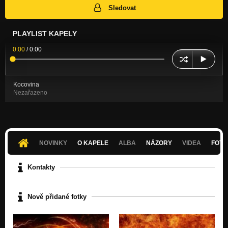
Sledovat
PLAYLIST KAPELY
0:00
/
0:00
Kocovina
Nezařazeno
NOVINKY
O KAPELE
ALBA
NÁZORY
VIDEA
FOTK
Kontakty
Nově přidané fotky