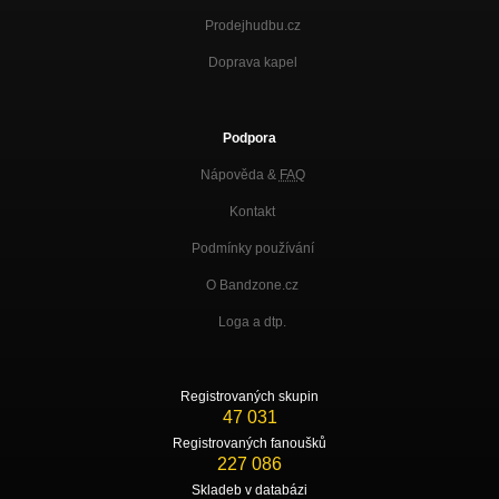
Prodejhudbu.cz
Doprava kapel
Podpora
Nápověda &
FAQ
Kontakt
Podmínky používání
O Bandzone.cz
Loga a dtp.
Registrovaných skupin
47 031
Registrovaných fanoušků
227 086
Skladeb v databázi