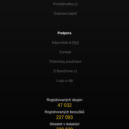
Prodejhudbu.cz
Doprava kapel
Podpora
Nápověda &
FAQ
Kontakt
Podmínky používání
O Bandzone.cz
Loga a dtp.
Registrovaných skupin
47 032
Registrovaných fanoušků
227 093
Skladeb v databázi