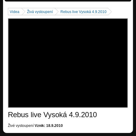
Fever
Nezařazeno
Videa
Živá vystoupení
Rebus live Vysoká 4.9.2010
(bez názvu)
Nezařazeno
Rebus live Vysoká 4.9.2010
Živé vystoupení
Vznik: 18.9.2010