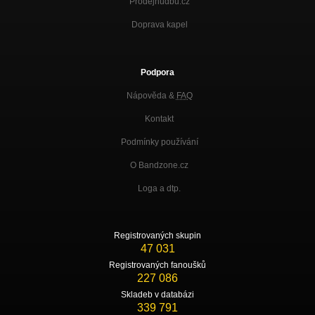
Prodejhudbu.cz
Doprava kapel
Podpora
Nápověda &
FAQ
Kontakt
Podmínky používání
O Bandzone.cz
Loga a dtp.
Registrovaných skupin
47 031
Registrovaných fanoušků
227 086
Skladeb v databázi
339 791