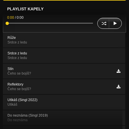
PLAYLIST KAPELY
0:00
/
0:00
Růže
Srdce z ledu
Srdce z ledu
Srdce z ledu
Stín
Čeho se bojíš?
Reflektory
Čeho se bojíš?
Utíkáš (Singl 2022)
Utíkáš
Do neznáma (Singl 2019)
Do neznáma