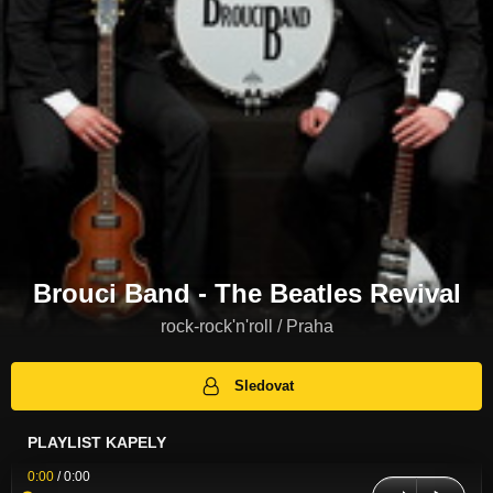
Brouci Band - The Beatles Revival
rock-rock'n'roll / Praha
Sledovat
PLAYLIST KAPELY
0:00
/
0:00