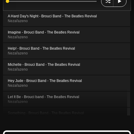
A Hard Day's Night - Brouci Band - The Beatles Revival
Nezařazeno
Imagine - Brouci Band - The Beatles Revival
Nezařazeno
Help! - Brouci Band - The Beatles Revival
Nezařazeno
Michelle - Brouci Band - The Beatles Revival
Nezařazeno
Hey Jude - Brouci Band - The Beatles Revival
Nezařazeno
Let It Be - Brouci band - The Beatles Revival
Nezařazeno
Something - Brouci Band - The Beatles Revival
Nezařazeno
Hello Goodbye - Brouci Band - The Beatles Revival