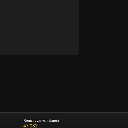
Registrovaných skupin
47 031