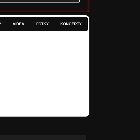
Y
VIDEA
FOTKY
KONCERTY