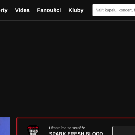
rty
Videa
Fanoušci
Kluby
Účastníme se soutěže
SPARK FRESH BLOOD