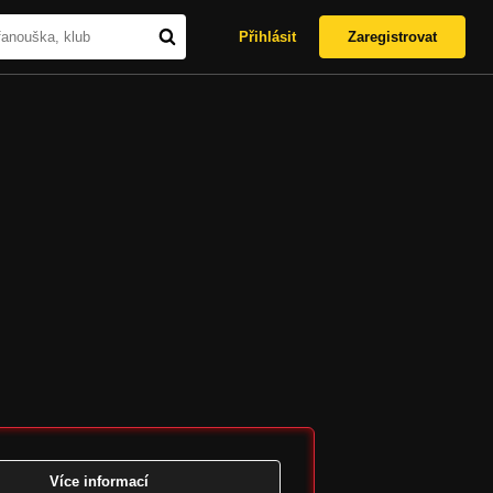
Přihlásit
Zaregistrovat
Více informací