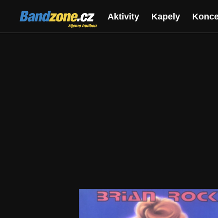
Bandzone.cz
Aktivity
Kapely
Konce
žijeme hudbou