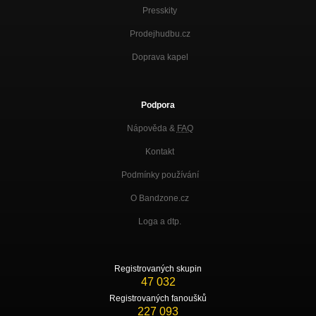
Presskity
Prodejhudbu.cz
Doprava kapel
Podpora
Nápověda &
FAQ
Kontakt
Podmínky používání
O Bandzone.cz
Loga a dtp.
Registrovaných skupin
47 032
Registrovaných fanoušků
227 093