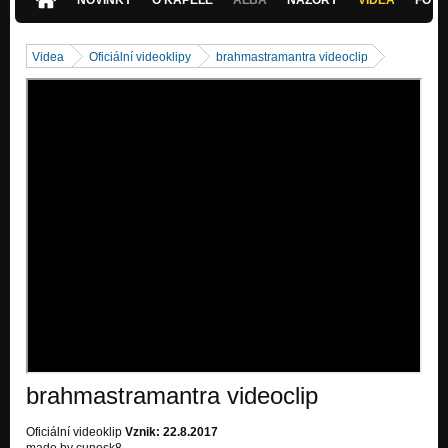
Videa
Oficiální videoklipy
brahmastramantra videoclip
brahmastramantra videoclip
Oficiální videoklip
Vznik: 22.8.2017
made by cunesk8