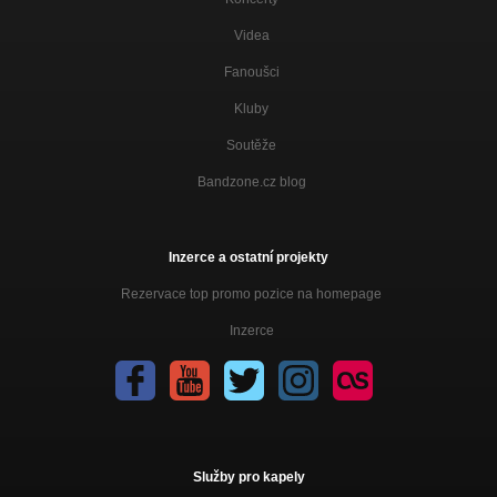
Videa
Fanoušci
Kluby
Soutěže
Bandzone.cz blog
Inzerce a ostatní projekty
Rezervace top promo pozice na homepage
Inzerce
Služby pro kapely