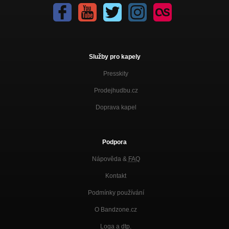
Služby pro kapely
Presskity
Prodejhudbu.cz
Doprava kapel
Podpora
Nápověda &
FAQ
Kontakt
Podmínky používání
O Bandzone.cz
Loga a dtp.