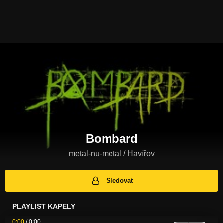
Bombard
metal-nu-metal / Havířov
Sledovat
PLAYLIST KAPELY
0:00
/
0:00