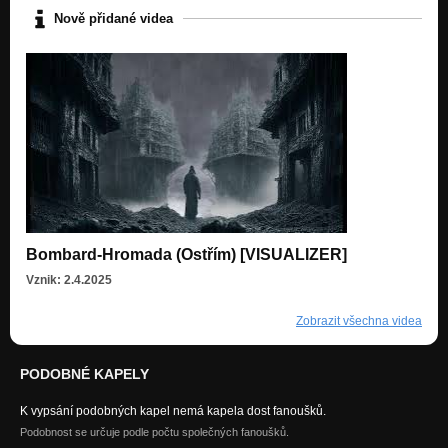
Nově přidané videa
Bombard-Hromada (Ostřím) [VISUALIZER]
Vznik: 2.4.2025
Zobrazit všechna videa
PODOBNÉ KAPELY
K vypsání podobných kapel nemá kapela dost fanoušků.
Podobnost se určuje podle počtu společných fanoušků.