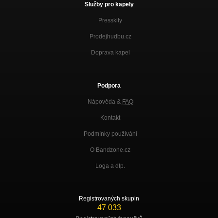
Služby pro kapely
Presskity
Prodejhudbu.cz
Doprava kapel
Podpora
Nápověda &
FAQ
Kontakt
Podmínky používání
O Bandzone.cz
Loga a dtp.
Registrovaných skupin
47 033