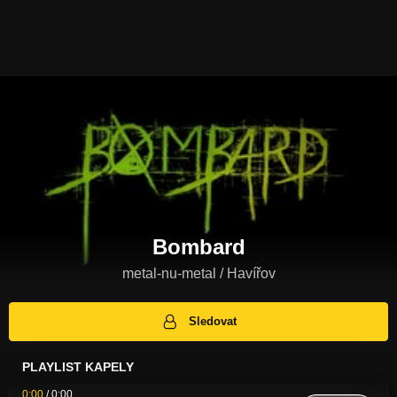
Bombard
metal-nu-metal / Havířov
Sledovat
PLAYLIST KAPELY
0:00
/
0:00