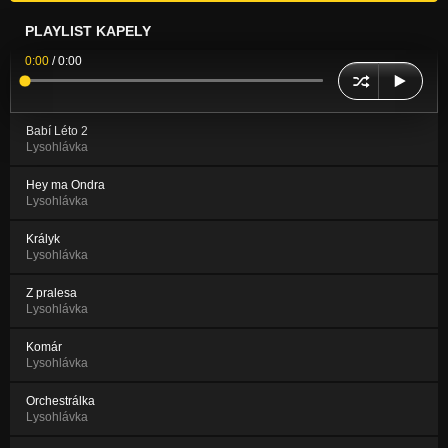
PLAYLIST KAPELY
0:00
/
0:00
Babí Léto 2
Lysohlávka
Hey ma Ondra
Lysohlávka
Krályk
Lysohlávka
Z pralesa
Lysohlávka
Komár
Lysohlávka
Orchestrálka
Lysohlávka