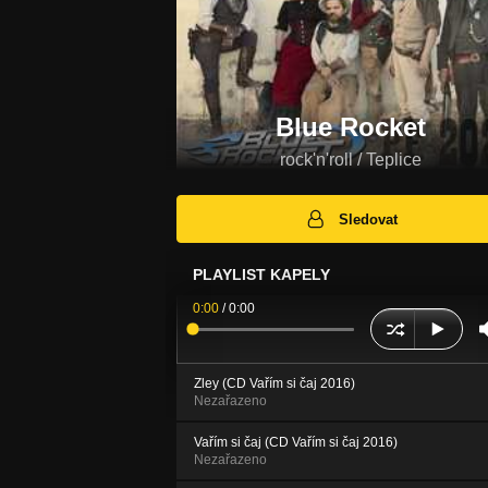
Blue Rocket
rock'n'roll / Teplice
Sledovat
PLAYLIST KAPELY
0:00
/
0:00
Zley (CD Vařím si čaj 2016)
Nezařazeno
Vařím si čaj (CD Vařím si čaj 2016)
Nezařazeno