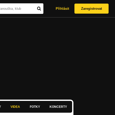
Přihlásit
Zaregistrovat
Y
VIDEA
FOTKY
KONCERTY