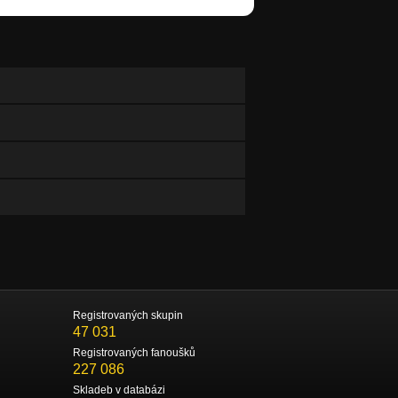
Registrovaných skupin
47 031
Registrovaných fanoušků
227 086
Skladeb v databázi