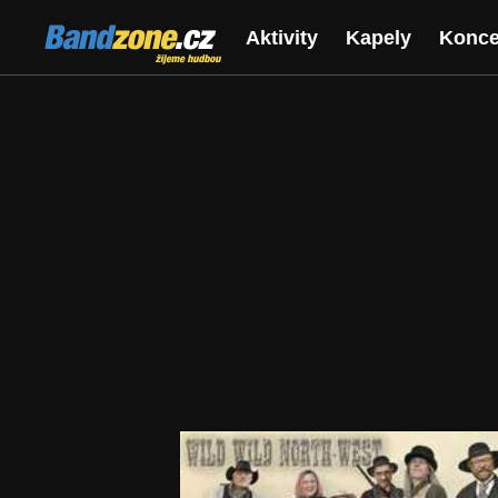
Bandzone.cz
Aktivity
Kapely
Konce
žijeme hudbou