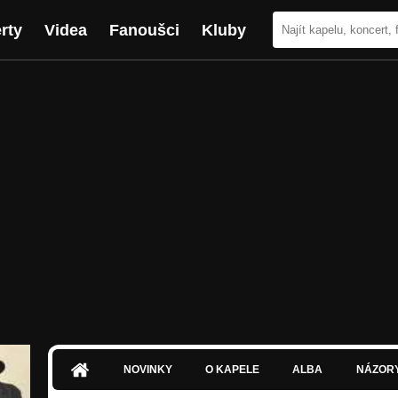
rty
Videa
Fanoušci
Kluby
NOVINKY
O KAPELE
ALBA
NÁZOR