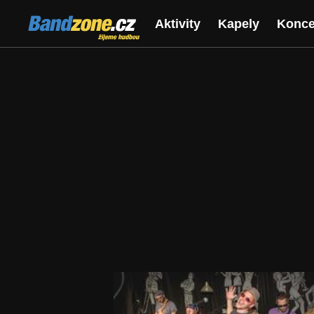
Bandzone.cz
Aktivity
Kapely
Konce
žijeme hudbou