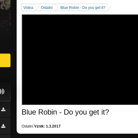
Videa
Ostatní
Blue Robin - Do you get it?
Blue Robin - Do you get it?
Ostatní
Vznik: 1.3.2017