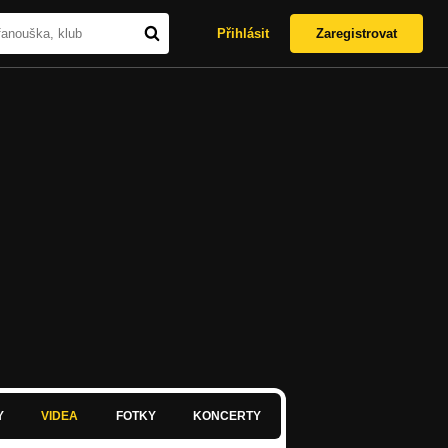
Přihlásit
Zaregistrovat
Y
VIDEA
FOTKY
KONCERTY