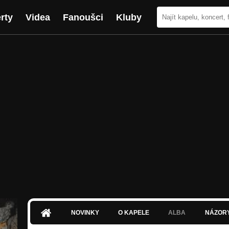
rty
Videa
Fanoušci
Kluby
NOVINKY
O KAPELE
ALBA
NÁZOR