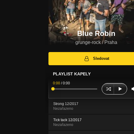
Blue Robin
grunge-rock / Praha
Sledovat
PLAYLIST KAPELY
0:00
/
0:00
Strong 12/2017
Nezařazeno
Tick tack 12/2017
Nezařazeno