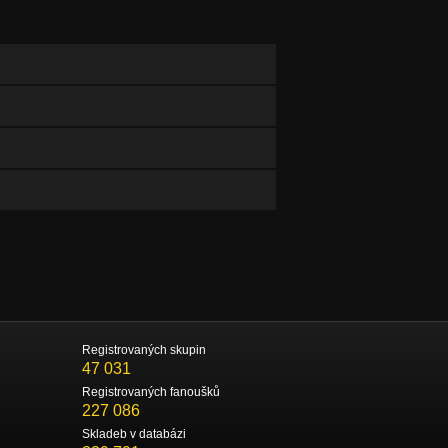
Registrovaných skupin
47 031
Registrovaných fanoušků
227 086
Skladeb v databázi