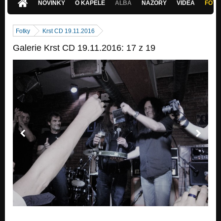
NOVINKY
O KAPELE
ALBA
NÁZORY
VIDEA
FOTK
Fotky
Krst CD 19.11.2016
Galerie Krst CD 19.11.2016: 17 z 19