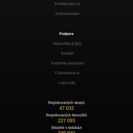
Prodejhudbu.cz
Doprava kapel
Podpora
Nápověda &
FAQ
Kontakt
Podmínky používání
O Bandzone.cz
Loga a dtp.
Registrovaných skupin
47 032
Registrovaných fanoušků
227 093
Skladeb v databázi