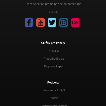
Rezervace top promo pozice na homepage
Inzerce
Služby pro kapely
Presskity
Prodejhudbu.cz
Doprava kapel
Podpora
Nápověda &
FAQ
Kontakt
Podmínky používání