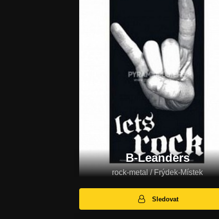
B-Leanders
rock-metal / Frýdek-Místek
Sledovat