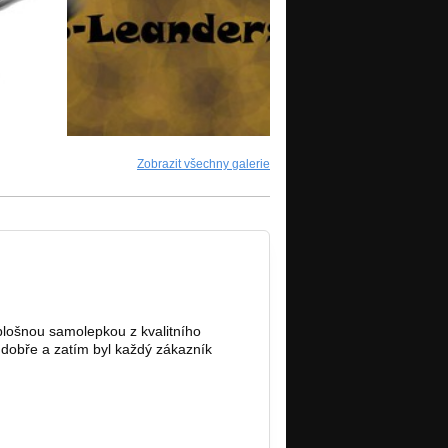
Zobrazit všechny galerie
plošnou samolepkou z kvalitního
dobře a zatím byl každý zákazník