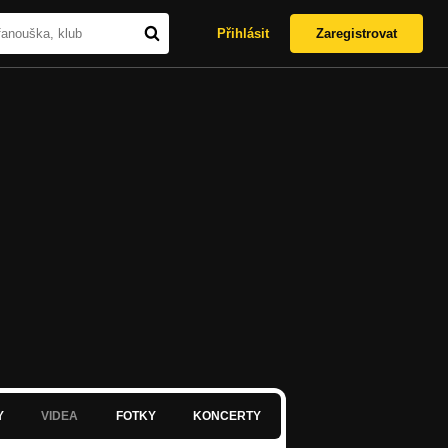
Přihlásit
Zaregistrovat
Y
VIDEA
FOTKY
KONCERTY