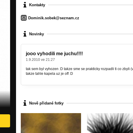
Kontakty
Dominik.sobek@seznam.cz
Novinky
jooo vyhodili me juchu!!!!
1.9.2010 ve 21:27
tak sem byl vyhozen :D takze sme se prakticky rozpadli ti co zbyli
takze tahle kapela uz je off :D
Nově přidané fotky