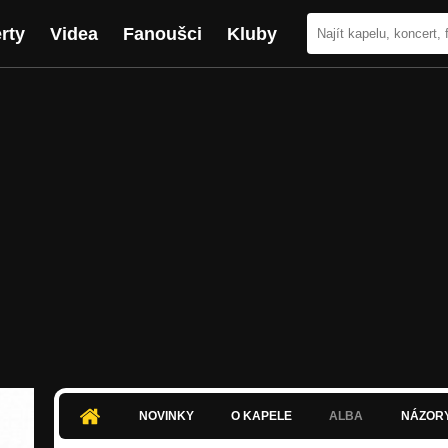
rty
Videa
Fanoušci
Kluby
NOVINKY
O KAPELE
ALBA
NÁZOR