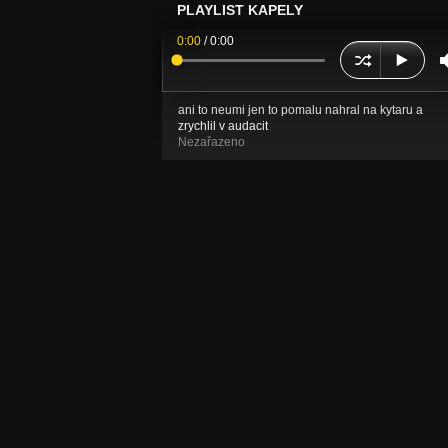
PLAYLIST KAPELY
0:00
/
0:00
ani to neumi jen to pomalu nahral na kytaru a
zrychlil v audacit
Nezařazeno