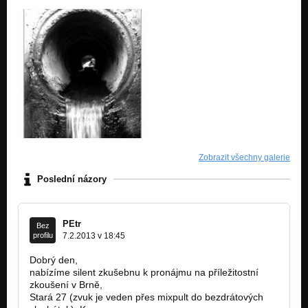
Zobrazit všechny galerie
Poslední názory
PEtr
Bez
profilu
7.2.2013 v 18:45
Dobrý den,
nabízíme silent zkušebnu k pronájmu na příležitostní
zkoušení v Brně,
Stará 27 (zvuk je veden přes mixpult do bezdrátových