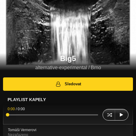
Big5
alternative-experimental / Brno
Sledovat
PLAYLIST KAPELY
0:00
/
0:00
Tomáši Vernerovi
Nezařazeno