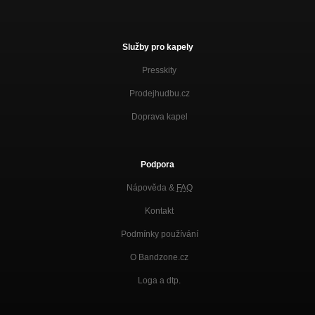
Služby pro kapely
Presskity
Prodejhudbu.cz
Doprava kapel
Podpora
Nápověda &
FAQ
Kontakt
Podmínky používání
O Bandzone.cz
Loga a dtp.