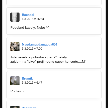
Boendal
6.3.2015 v 16:23
Podobné kapely: Nebe ^^
Magdamagdamagda604
5.3.2015 v 7:00
Jste vesela a pohodova parta",nekdy
zajdem na "pivo"-preji hodne super koncertu....M"
Brumik
5.3.2015 v 6:47
Rockin on.....