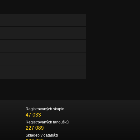
Registrovaných skupin
47 033
Registrovaných fanoušků
227 089
Skladeb v databázi