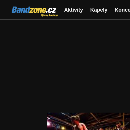
Bandzone.cz
Aktivity
Kapely
Konce
žijeme hudbou