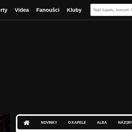
rty
Videa
Fanoušci
Kluby
NOVINKY
O KAPELE
ALBA
NÁZOR