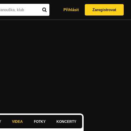
Přihlásit
Zaregistrovat
Y
VIDEA
FOTKY
KONCERTY