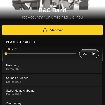
B&C Band
rock-country / Chlumec nad Cidlinou
Sledovat
PLAYLIST KAPELY
0:00
/
0:00
How Long
Demo 2022
Sound Of Silence
Demo 2022
Sweet Home Alabama
Demo 2022
Zvoní zvony