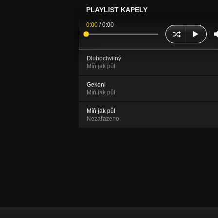
PLAYLIST KAPELY
0:00
/
0:00
Dluhochvilný
Míň jak půl
Gekoní
Míň jak půl
Míň jak půl
Nezařazeno