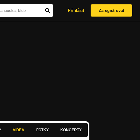
Přihlásit
Zaregistrovat
Y
VIDEA
FOTKY
KONCERTY