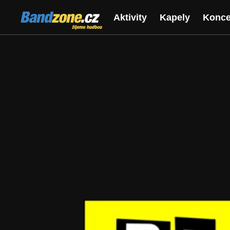
Bandzone.cz
Aktivity
Kapely
Konce
žijeme hudbou