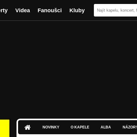
rty
Videa
Fanoušci
Kluby
NOVINKY
O KAPELE
ALBA
NÁZOR