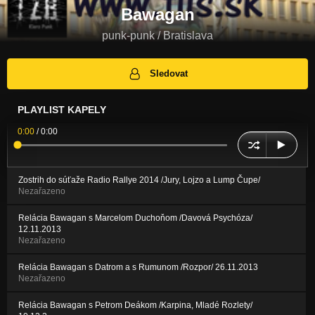
Bawagan
punk-punk / Bratislava
Sledovat
PLAYLIST KAPELY
0:00
/
0:00
Zostrih do súťaže Radio Rallye 2014 /Jury, Lojzo a Lump Čupe/
Nezařazeno
Relácia Bawagan s Marcelom Duchoňom /Davová Psychóza/
12.11.2013
Nezařazeno
Relácia Bawagan s Datrom a s Rumunom /Rozpor/ 26.11.2013
Nezařazeno
Relácia Bawagan s Petrom Deákom /Karpina, Mladé Rozlety/