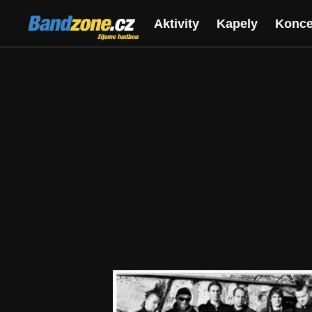
Bandzone.cz
Aktivity
Kapely
Konce
žijeme hudbou