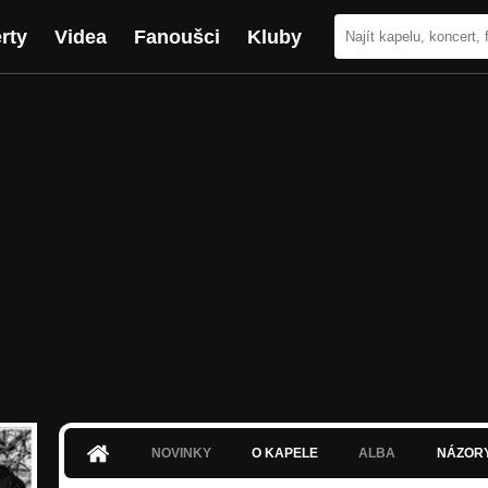
rty
Videa
Fanoušci
Kluby
NOVINKY
O KAPELE
ALBA
NÁZOR