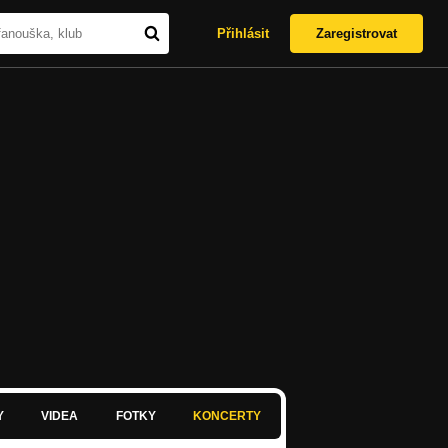
Přihlásit
Zaregistrovat
Y
VIDEA
FOTKY
KONCERTY