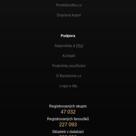
Prodejhudbu.cz
Doprava kapel
Podpora
Nápověda &
FAQ
Kontakt
Podmínky používání
O Bandzone.cz
Loga a dtp.
Registrovaných skupin
47 032
Registrovaných fanoušků
227 093
Skladeb v databázi