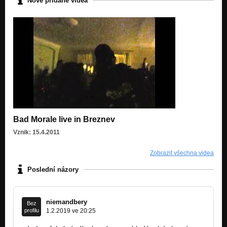
Nově přidané videa
Bad Morale live in Breznev
Vznik: 15.4.2011
Zobrazit všechna videa
Poslední názory
niemandbery
Bez
profilu
1.2.2019 ve 20:25