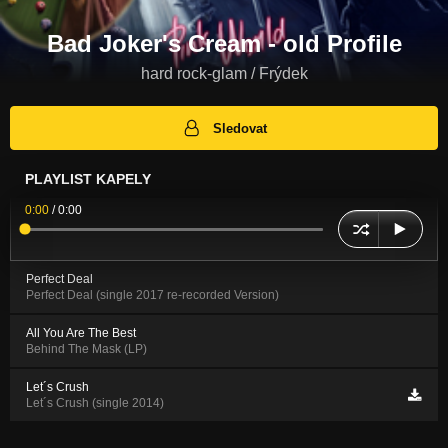
Bad Joker's Cream - old Profile
hard rock-glam / Frýdek
Sledovat
PLAYLIST KAPELY
0:00
/
0:00
Perfect Deal
Perfect Deal (single 2017 re-recorded Version)
All You Are The Best
Behind The Mask (LP)
Let´s Crush
Let´s Crush (single 2014)