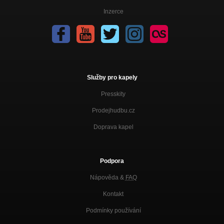
Inzerce
Služby pro kapely
Presskity
Prodejhudbu.cz
Doprava kapel
Podpora
Nápověda &
FAQ
Kontakt
Podmínky používání