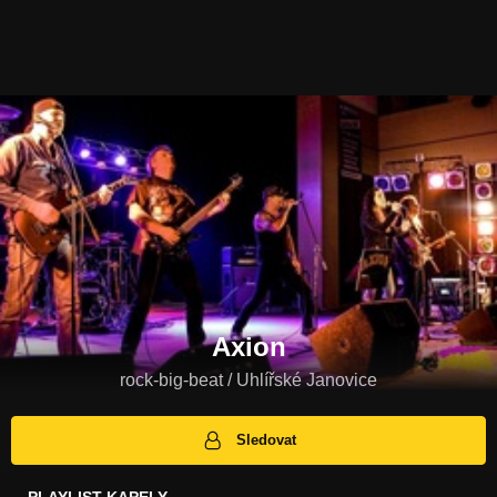
Axion
rock-big-beat / Uhlířské Janovice
Sledovat