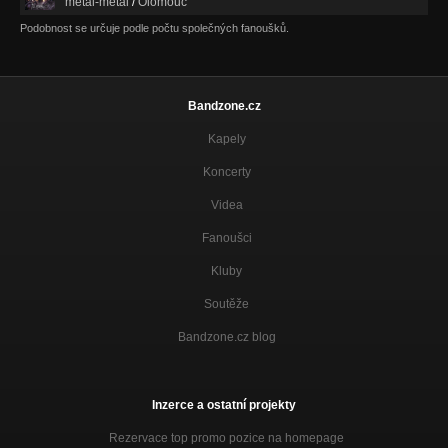
metal-metal
/
Olomouc
Podobnost se určuje podle počtu společných fanoušků.
Bandzone.cz
Kapely
Koncerty
Videa
Fanoušci
Kluby
Soutěže
Bandzone.cz blog
Inzerce a ostatní projekty
Rezervace top promo pozice na homepage