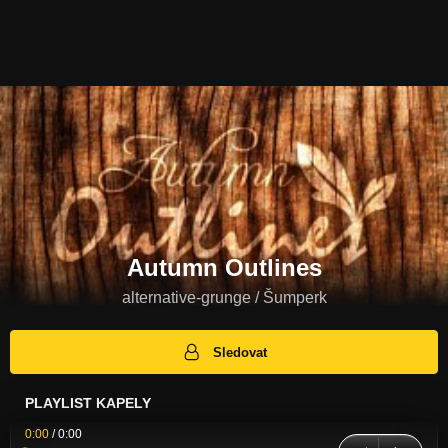
Autumn Outlines
alternative-grunge / Šumperk
Sledovat
PLAYLIST KAPELY
0:00
/
0:00