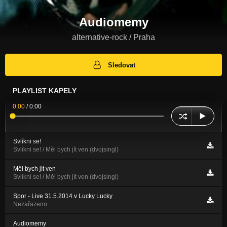
Audiomemy
alternative-rock / Praha
Sledovat
PLAYLIST KAPELY
0:00
/
0:00
Svlíkni se!
Svlíkni se! / Měl bych jít ven (dvojsingl)
Měl bych jít ven
Svlíkni se! / Měl bych jít ven (dvojsingl)
Spor - Live 31.5.2014 v Lucky Lucky
Nezařazeno
Audiomemy