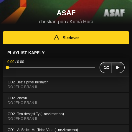
ASAF
christian-pop / Kutná Hora
Sledovat
PLAYLIST KAPELY
0:00
/
0:00
CD2_Jezis pritel hrisnych
DO JEHO BRAN II
CD2_Znovu
DO JEHO BRAN II
CD2_Ten dest jsi Ty (--nezkraceno)
DO JEHO BRAN II
CD1_At Srdce Me Tebe Vida (--nezkraceno)