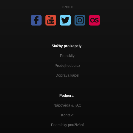
Inzerce
Služby pro kapely
Presskity
Prodejhudbu.cz
Doprava kapel
Podpora
Nápověda &
FAQ
Kontakt
Podmínky používání