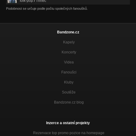
folk-pop
/
Třinec
Podobnost se určuje podle počtu společných fanoušků.
Bandzone.cz
Kapely
Koncerty
Videa
Fanoušci
Kluby
Soutěže
Bandzone.cz blog
Inzerce a ostatní projekty
Rezervace top promo pozice na homepage