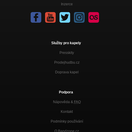
Inzerce
Služby pro kapely
Presskity
Prodejhudbu.cz
Doprava kapel
Podpora
Nápověda &
FAQ
Kontakt
Podmínky používání
O Bandzone.cz