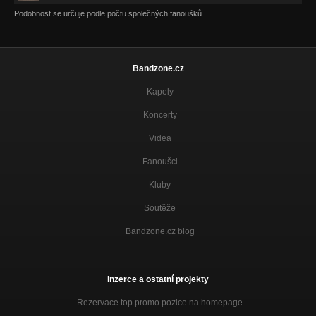
Podobnost se určuje podle počtu společných fanoušků.
Bandzone.cz
Kapely
Koncerty
Videa
Fanoušci
Kluby
Soutěže
Bandzone.cz blog
Inzerce a ostatní projekty
Rezervace top promo pozice na homepage