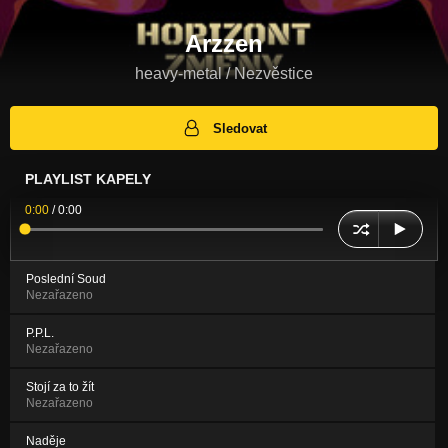
Arzzen
heavy-metal / Nezvěstice
Sledovat
PLAYLIST KAPELY
0:00
/
0:00
Poslední Soud
Nezařazeno
P.P.L.
Nezařazeno
Stojí za to žít
Nezařazeno
Naděje