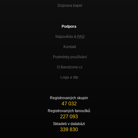
Doprava kapel
Podpora
Nápověda &
FAQ
Kontakt
Podmínky používání
O Bandzone.cz
Loga a dtp.
Registrovaných skupin
47 032
Registrovaných fanoušků
227 093
Skladeb v databázi
339 830