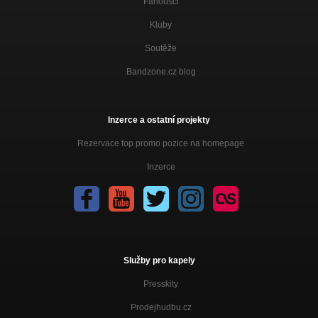
Fanoušci
Kluby
Soutěže
Bandzone.cz blog
Inzerce a ostatní projekty
Rezervace top promo pozice na homepage
Inzerce
Služby pro kapely
Presskity
Prodejhudbu.cz