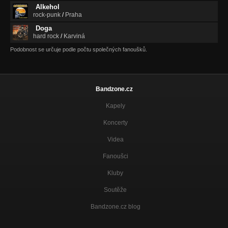
Alkehol
rock-punk
/
Praha
Doga
hard rock
/
Karviná
Podobnost se určuje podle počtu společných fanoušků.
Bandzone.cz
Kapely
Koncerty
Videa
Fanoušci
Kluby
Soutěže
Bandzone.cz blog