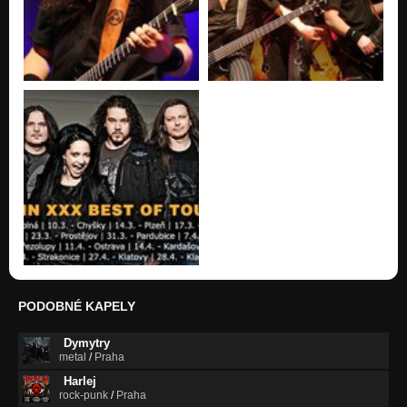
PODOBNÉ KAPELY
Dymytry
metal
/
Praha
Harlej
rock-punk
/
Praha