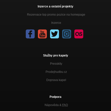
Inzerce a ostatní projekty
Rezervace top promo pozice na homepage
Inzerce
Služby pro kapely
Presskity
Prodejhudbu.cz
Doprava kapel
Podpora
Nápověda &
FAQ