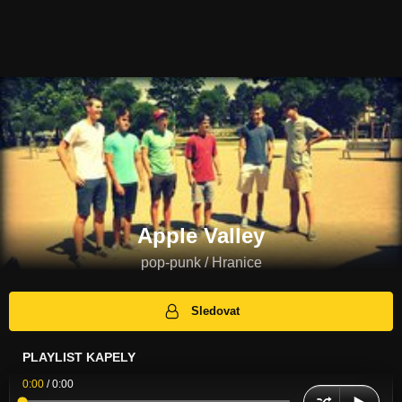
Apple Valley
pop-punk / Hranice
Sledovat
PLAYLIST KAPELY
0:00
/
0:00