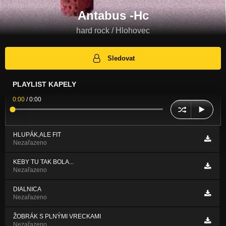
Antabus -Hc
hard rock / Hlohovec
Sledovat
PLAYLIST KAPELY
0:00
/
0:00
HLUPÁK,ALE FIT
Nezařazeno
KEBY TU TAK BOLA...
Nezařazeno
DIALNICA
Nezařazeno
ŽOBRÁK S PLNÝMI VRECKAMI
Nezařazeno