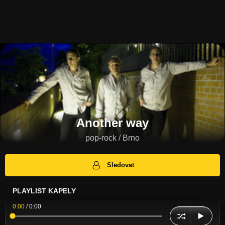
Another way
pop-rock / Brno
Sledovat
PLAYLIST KAPELY
0:00
/
0:00