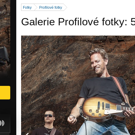
Fotky
Profilové fotky
Galerie Profilové fotky: 