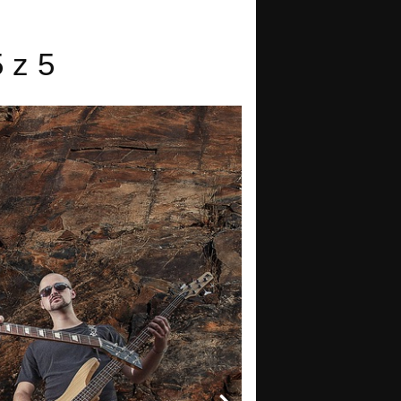
5 z 5