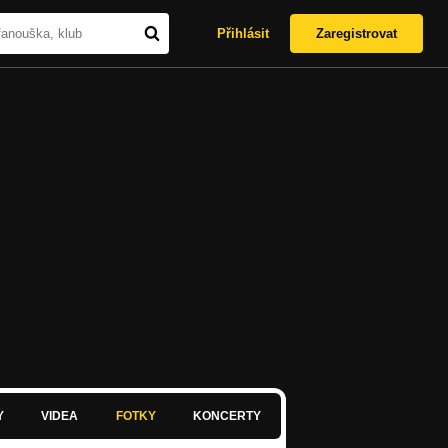
Přihlásit
Zaregistrovat
Y
VIDEA
FOTKY
KONCERTY