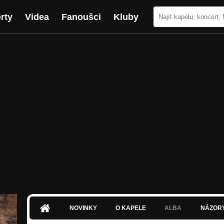
rty
Videa
Fanoušci
Kluby
NOVINKY
O KAPELE
ALBA
NÁZOR