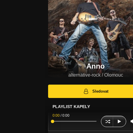
Anno
alternative-rock / Olomouc
Sledovat
PLAYLIST KAPELY
0:00
/
0:00