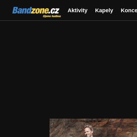
Bandzone.cz
Aktivity
Kapely
Konce
žijeme hudbou