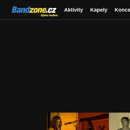
Bandzone.cz
Aktivity
Kapely
Konce
žijeme hudbou