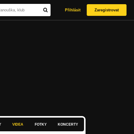
Přihlásit
Zaregistrovat
Y
VIDEA
FOTKY
KONCERTY