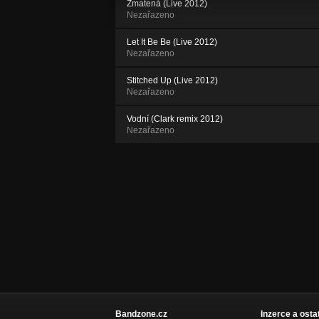
Zmatená (Live 2012)
Nezařazeno
Let It Be Be (Live 2012)
Nezařazeno
Stitched Up (Live 2012)
Nezařazeno
Vodní (Clark remix 2012)
Nezařazeno
Bandzone.cz
Inzerce a osta