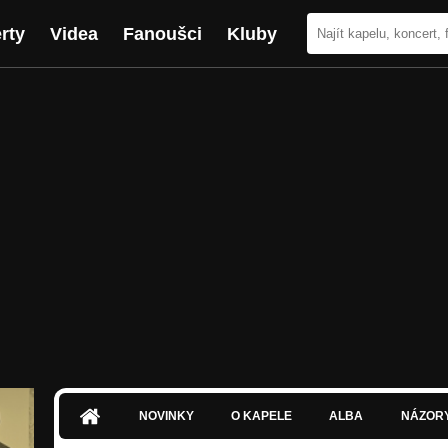
rty
Videa
Fanoušci
Kluby
NOVINKY
O KAPELE
ALBA
NÁZOR