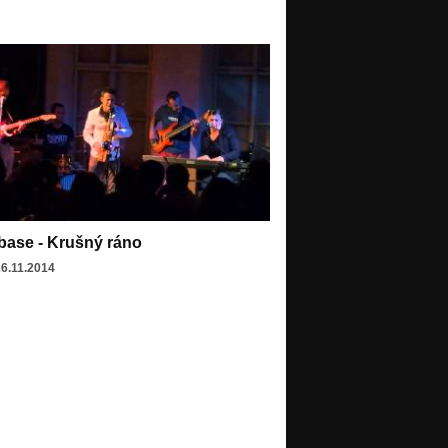
ase - Krušný ráno
26.11.2014