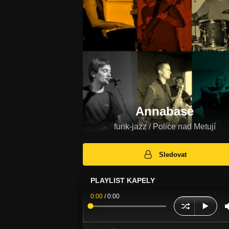
Annabase
funk-jazz / Police nad Metují
Sledovat
PLAYLIST KAPELY
0:00
/
0:00